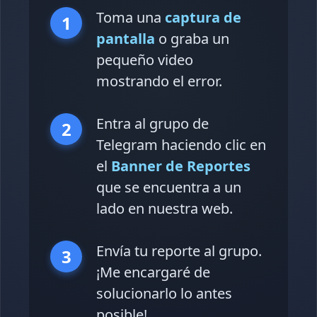
Toma una
captura de
1
pantalla
o graba un
pequeño video
mostrando el error.
Entra al grupo de
2
Telegram haciendo clic en
el
Banner de Reportes
que se encuentra a un
lado en nuestra web.
Envía tu reporte al grupo.
3
¡Me encargaré de
solucionarlo lo antes
posible!