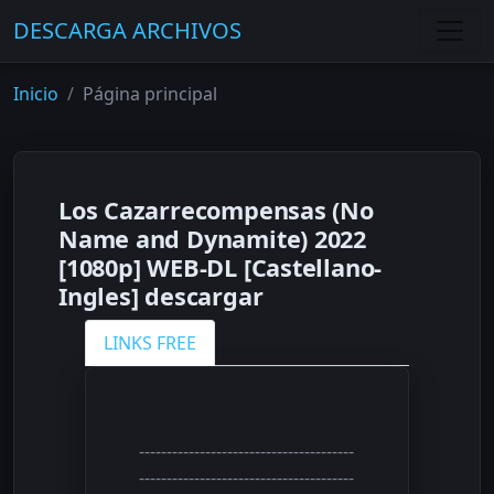
DESCARGA ARCHIVOS
Inicio
Página principal
Los Cazarrecompensas (No
Name and Dynamite) 2022
[1080p] WEB-DL [Castellano-
Ingles] descargar
LINKS FREE
---------------------------------------
---------------------------------------