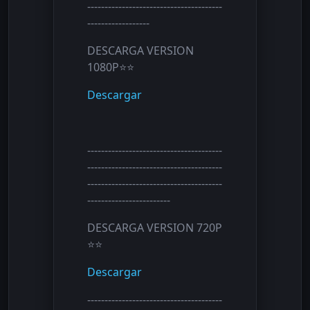
---------------------------------------
------------------
DESCARGA VERSION
1080P⭐⭐
Descargar
---------------------------------------
---------------------------------------
---------------------------------------
------------------------
DESCARGA VERSION 720P
⭐⭐
Descargar
---------------------------------------