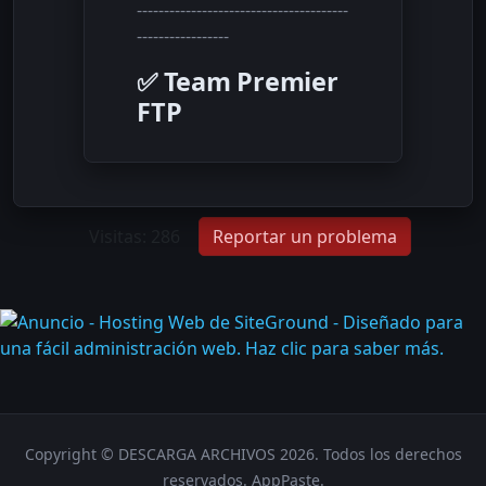
---------------------------------------
-----------------
✅ Team Premier
FTP
Visitas: 286
Reportar un problema
Copyright © DESCARGA ARCHIVOS 2026. Todos los derechos
reservados. AppPaste.