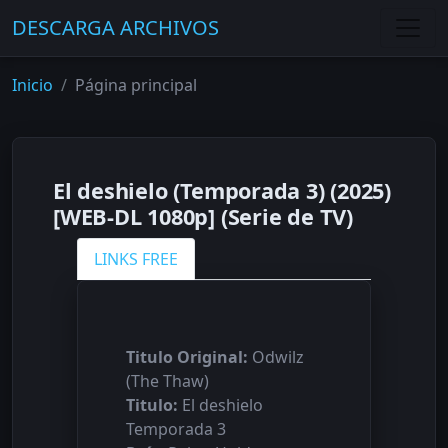
DESCARGA ARCHIVOS
Inicio
Página principal
El deshielo (Temporada 3) (2025)
[WEB-DL 1080p] (Serie de TV)
LINKS FREE
Titulo Original:
Odwilz
(The Thaw)
Titulo:
El deshielo
Temporada 3