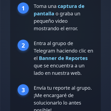
Toma una
captura de
1
pantalla
o graba un
pequeño video
mostrando el error.
Entra al grupo de
2
Telegram haciendo clic en
el
Banner de Reportes
que se encuentra a un
lado en nuestra web.
Envía tu reporte al grupo.
3
¡Me encargaré de
solucionarlo lo antes
posible!