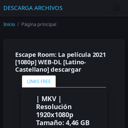
DESCARGA ARCHIVOS
Inicio
Página principal
Escape Room: La película 2021
[1080p] WEB-DL [Latino-
Castellano] descargar
LINKS FREE
­| MKV |
Resolución
1920x1080p
Tamaño: 4,46 GB