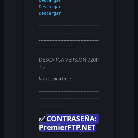
Descargar
Descargar
Descargar
---------------------------------------
---------------------------------------
---------------------------------------
------------------------
DESCARGA VERSION 720P
⭐⭐
No disponible
---------------------------------------
---------------------------------------
-----------------
✅
CONTRASEÑA:
PremierFTP.NET