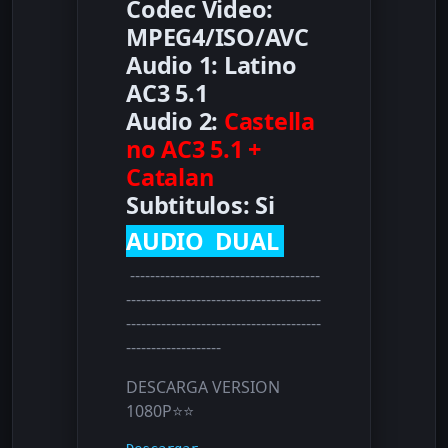
Codec Video:
MPEG4/ISO/AVC
Audio 1: Latino
AC3 5.1
Audio 2:
Castella
no AC3 5.1 +
Catalan
Subtitulos: Si
AUDIO DUAL
--------------------------------------
---------------------------------------
---------------------------------------
-------------------
DESCARGA VERSION
1080P⭐⭐