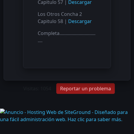
Capitulo 57 |
Descargar
Los Otros Concha 2
Capitulo 58 |
Descargar
Completa..............................
....
Visitas: 1054
Reportar un problema