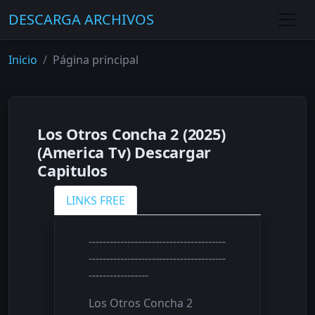
DESCARGA ARCHIVOS
Inicio
Página principal
Los Otros Concha 2 (2025)
(America Tv) Descargar
Capitulos
LINKS FREE
---------------------------------------
---------------------------------------
-----------------
Los Otros Concha 2