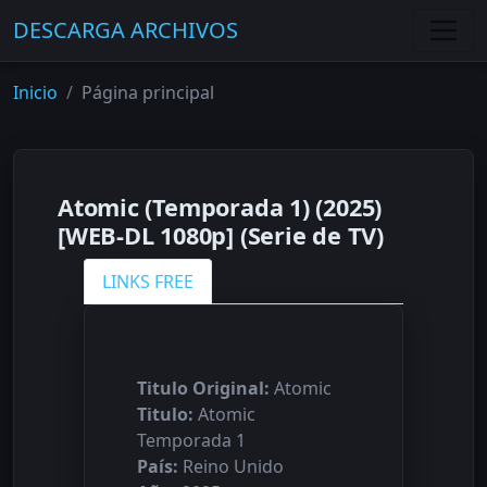
DESCARGA ARCHIVOS
Inicio
Página principal
Atomic (Temporada 1) (2025)
[WEB-DL 1080p] (Serie de TV)
LINKS FREE
Titulo Original:
Atomic
Titulo:
Atomic
Temporada 1
País:
Reino Unido